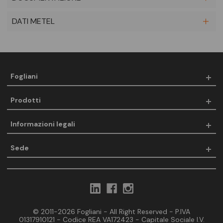
DATI METEL
Fogliani
Prodotti
Informazioni legali
Sede
© 2011-2026 Fogliani - All Right Reserved - P.IVA
01317910121 - Codice REA VA172423 - Capitale Sociale I.V.