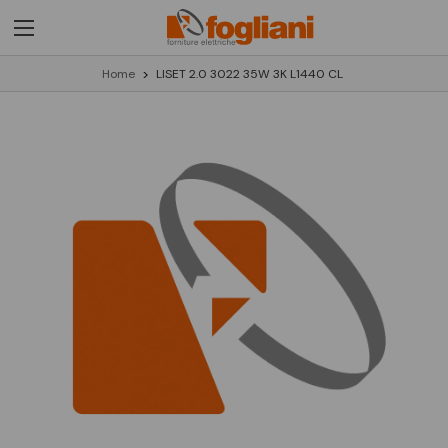
Home
LISET 2.0 3022 35W 3K L1440 CL