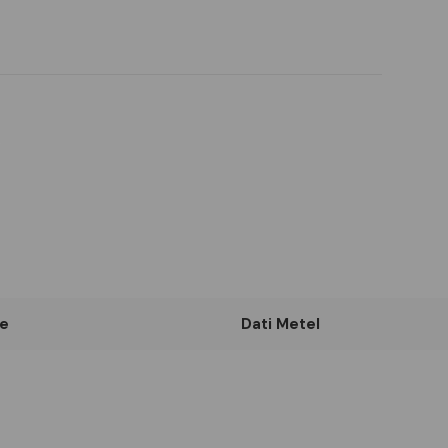
e
Dati Metel