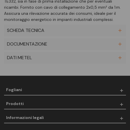
TE332, sia in fase di prima installazione che per eventuali
ricambi. Fornito con cavo di collegamento 2x0,5 mm² da 1 m.
Assicura una rilevazione accurata dei consumi, ideale per il
monitoraggio energetico in impianti industriali complessi.
SCHEDA TECNICA
DOCUMENTAZIONE
DATI METEL
Fogliani
Prodotti
Informazioni legali