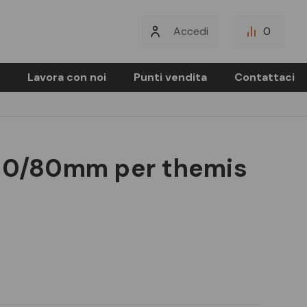
Accedi
0
Lavora con noi
Punti vendita
Contattaci
 80/80mm per themis