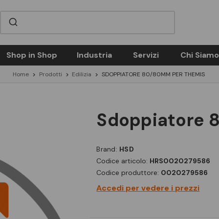
Shop in Shop
Industria
Servizi
Chi Siamo
Home
Prodotti
Edilizia
SDOPPIATORE 80/80MM PER THEMIS
sdoppiatore
Brand:
HSD
Codice articolo:
HRS0020279586
Codice produttore:
0020279586
Accedi per vedere i prezzi