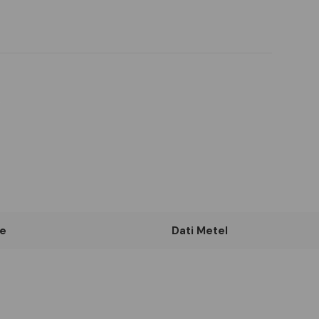
e
Dati Metel