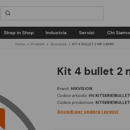
Shop in Shop
Industria
Servizi
Chi Siamo
Home
Prodotti
Sicurezza
KIT 4 BULLET 2 MP 2,8MM
kit 4 bullet 
Brand:
HIKVISION
Codice articolo:
HV.KITSERIE1BULLE
Codice produttore:
KITSERIE1BULLE
Accedi per vedere i prezzi