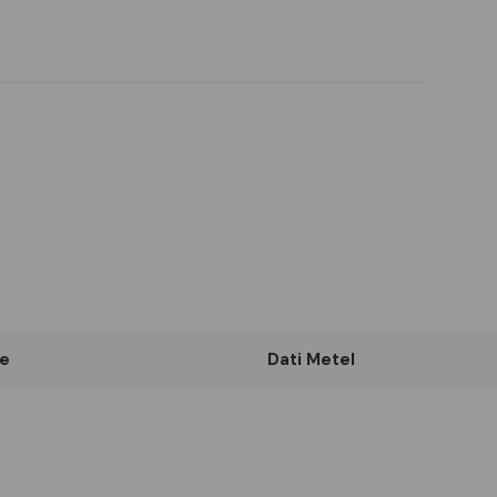
e
Dati Metel