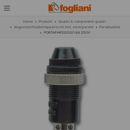
Home
Prodotti
Quadri & componenti quadri
disgiuntori/fusibili/apparecchi inst. serie/parete
Portafusibile
PORTAF.HK52010/1 6A 250V