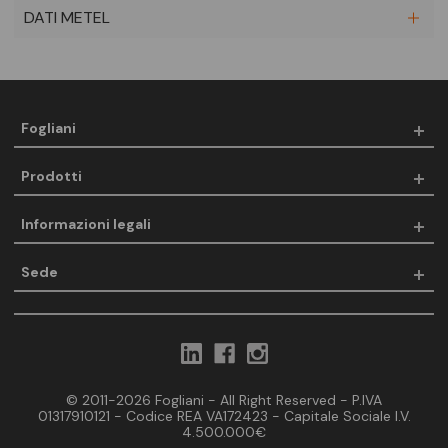
DATI METEL
Fogliani
Prodotti
Informazioni legali
Sede
© 2011-2026 Fogliani - All Right Reserved - P.IVA
01317910121 - Codice REA VA172423 - Capitale Sociale I.V.
4.500.000€