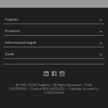
Fogliani
Prodotti
Informazioni legali
Sede
© 2011-2026 Fogliani - All Right Reserved - P.IVA
01317910121 - Codice REA VA172423 - Capitale Sociale I.V.
4.500.000€