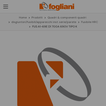
Home
Prodotti
Quadri & componenti quadri
disgiuntori/fusibili/apparecchi inst. serie/parete
Fusibile HRC
FUS A1-69E D1 700A 690V TIPO K