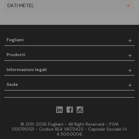
DATI METEL
Fogliani
Prodotti
Informazioni legali
Sede
© 2011-2026 Fogliani - All Right Reserved - P.IVA
01317910121 - Codice REA VA172423 - Capitale Sociale I.V.
4.500.000€