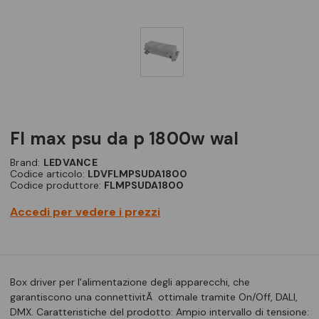
fl max psu da p 1800w wal
Brand:
LEDVANCE
Codice articolo:
LDVFLMPSUDA1800
Codice produttore:
FLMPSUDA1800
Accedi per vedere i prezzi
Box driver per l'alimentazione degli apparecchi, che
garantiscono una connettivitÃ ottimale tramite On/Off, DALI,
DMX. Caratteristiche del prodotto: Ampio intervallo di tensione: