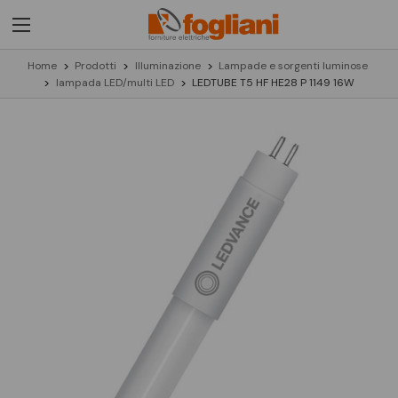
Home
Prodotti
Illuminazione
Lampade e sorgenti luminose
lampada LED/multi LED
LEDTUBE T5 HF HE28 P 1149 16W