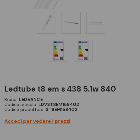
ledtube t8 em s 438 5.1w 840
Brand:
LEDVANCE
Codice articolo:
LDVST8EM158402
Codice produttore:
ST8EM158402
Accedi per vedere i prezzi