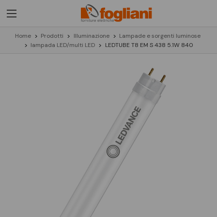
Home
Prodotti
Illuminazione
Lampade e sorgenti luminose
lampada LED/multi LED
LEDTUBE T8 EM S 438 5.1W 840