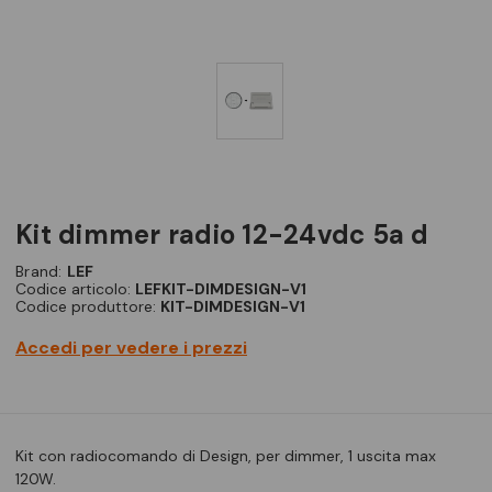
kit dimmer radio 12-24vdc 5a d
Brand:
LEF
Codice articolo:
LEFKIT-DIMDESIGN-V1
Codice produttore:
KIT-DIMDESIGN-V1
Accedi per vedere i prezzi
Kit con radiocomando di Design, per dimmer, 1 uscita max
120W.