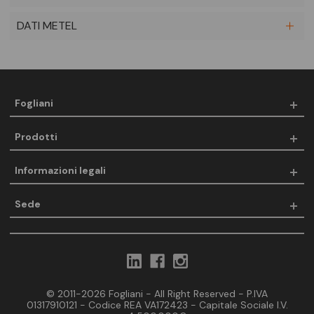
DATI METEL
Fogliani
Prodotti
Informazioni legali
Sede
© 2011-2026 Fogliani - All Right Reserved - P.IVA
01317910121 - Codice REA VA172423 - Capitale Sociale I.V.