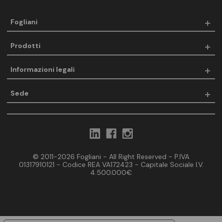
Fogliani
Prodotti
Informazioni legali
Sede
© 2011-2026 Fogliani - All Right Reserved - P.IVA
01317910121 - Codice REA VA172423 - Capitale Sociale I.V.
4.500.000€