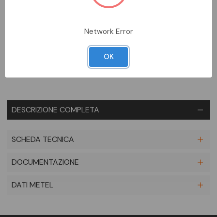
DA ORDINARE
Network Error
Aggiungi alla comparazione
OK
DESCRIZIONE COMPLETA
SCHEDA TECNICA
DOCUMENTAZIONE
DATI METEL