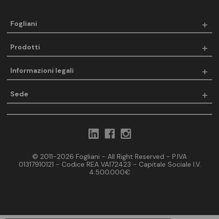
Fogliani
Prodotti
Informazioni legali
Sede
© 2011-2026 Fogliani - All Right Reserved - P.IVA
01317910121 - Codice REA VA172423 - Capitale Sociale I.V.
4.500.000€