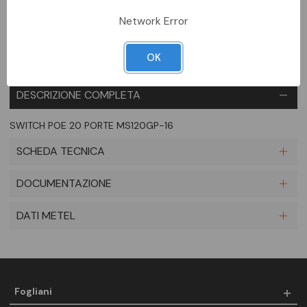
Aggiungi alla comparazione
Network Error
OK
DESCRIZIONE COMPLETA
SWITCH POE 20 PORTE MS120GP-16
SCHEDA TECNICA
DOCUMENTAZIONE
DATI METEL
Fogliani