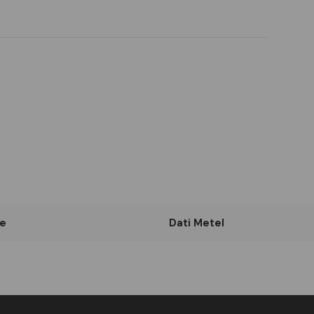
e
Dati Metel