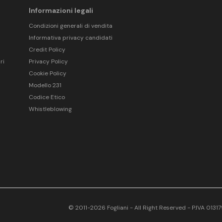
Informazioni legali
Condizioni generali di vendita
Informativa privacy candidati
Credit Policy
ri
Privacy Policy
Cookie Policy
Modello 231
Codice Etico
Whistleblowing
© 2011-2026 Fogliani - All Right Reserved - P.IVA 013