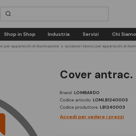
Shop in Shop
Industria
Servizi
Chi Siamo
ri per apparecchi di illuminazione
accessori tecnici per apparecchi di illu
cover antrac.
Brand:
LOMBARDO
Codice articolo:
LOMLB1240003
Codice produttore:
LB1240003
Accedi per vedere i prezzi