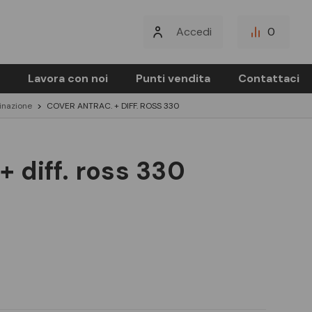
Accedi
0
Lavora con noi
Punti vendita
Contattaci
minazione
COVER ANTRAC. + DIFF. ROSS 330
 + diff. ross 330