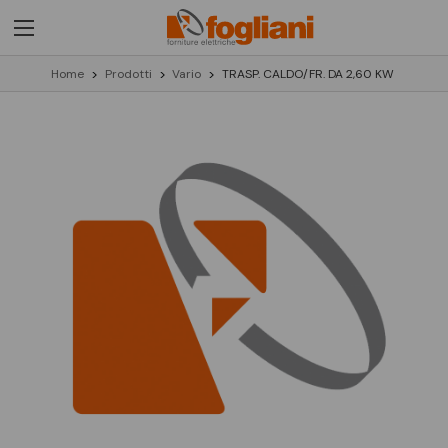
Home
Prodotti
Vario
TRASP. CALDO/FR. DA 2,60 KW