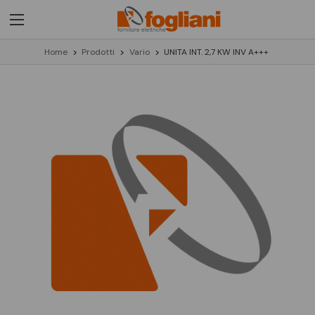
Home
Prodotti
Vario
UNITA INT. 2,7 KW INV A+++