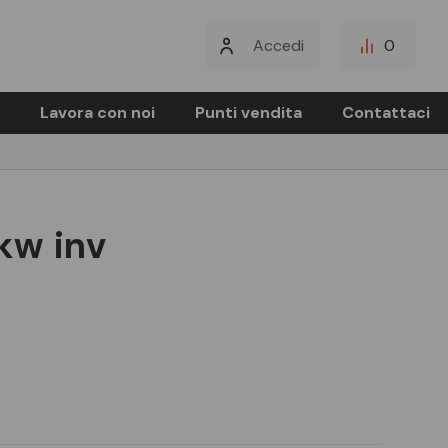
Accedi
0
Lavora con noi
Punti vendita
Contattaci
 kw inv