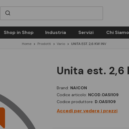
Shop in Shop
Industria
Servizi
Chi Siamo
Home
Prodotti
Vario
UNITA EST. 2,6 KW INV
unita est. 2,6
Brand:
NAICON
Codice articolo:
NCOD.OASI109
Codice produttore:
D.OASI109
Accedi per vedere i prezzi