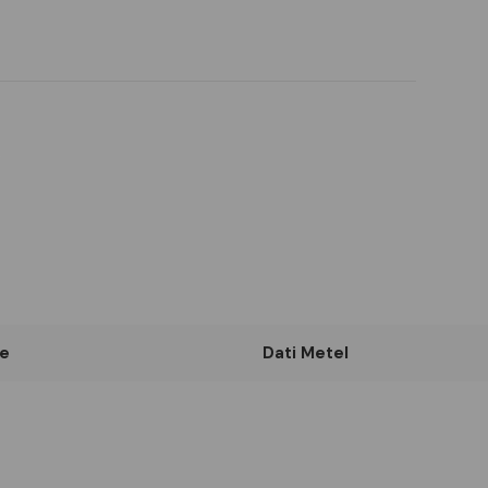
e
Dati Metel