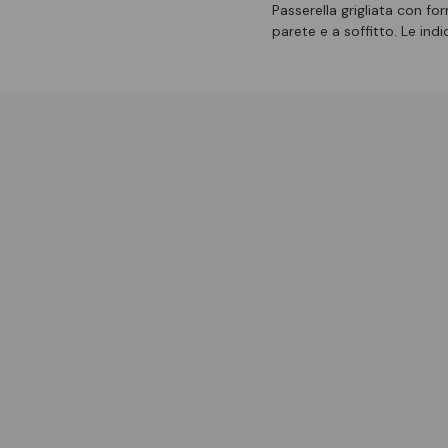
Passerella grigliata con fo
parete e a soffitto. Le indic