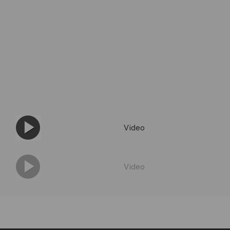
Video
Video