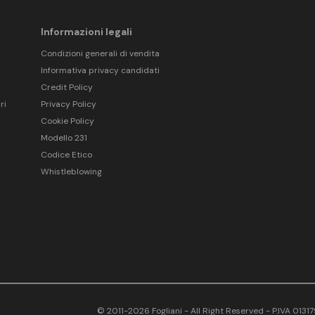
Informazioni legali
Condizioni generali di vendita
Informativa privacy candidati
Credit Policy
ri
Privacy Policy
Cookie Policy
Modello 231
Codice Etico
Whistleblowing
© 2011-2026 Fogliani - All Right Reserved - P.IVA 013