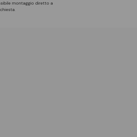
ssibile montaggio diretto a
ichiesta.