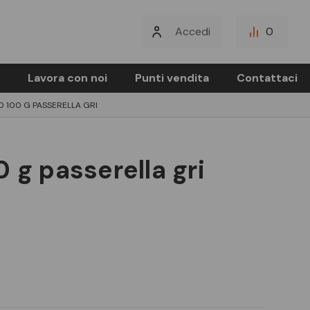
Accedi
0
Lavora con noi
Punti vendita
Contattaci
 100 G PASSERELLA GRI
0 g passerella gri