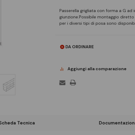
Passerella grigliata con forma a G ad i
giunzione.Possibile montaggio diretto a
per i diversi tipi di posa sono disponibi
DA ORDINARE
Aggiungi alla comparazione
Scheda Tecnica
Documentazion