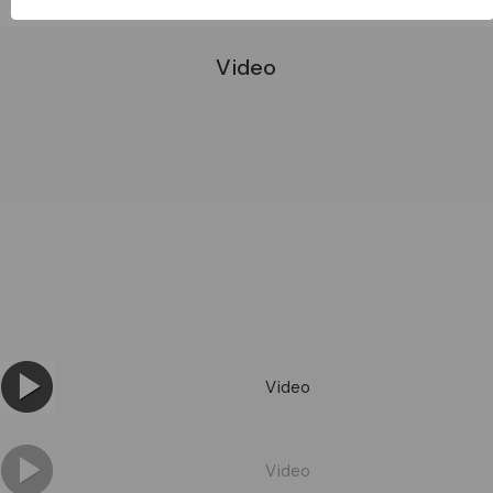
Video
Video
Video