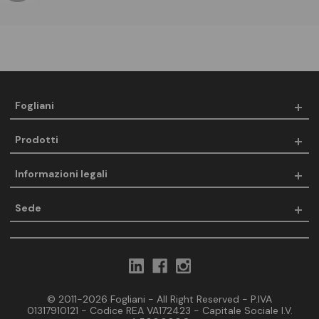
Fogliani
Prodotti
Informazioni legali
Sede
© 2011-2026 Fogliani - All Right Reserved - P.IVA
01317910121 - Codice REA VA172423 - Capitale Sociale I.V.