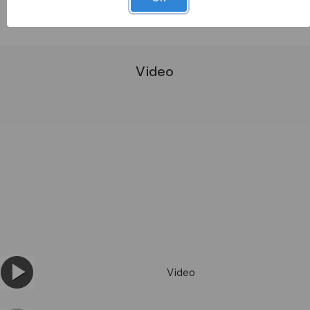
DATI METEL
Video
Video