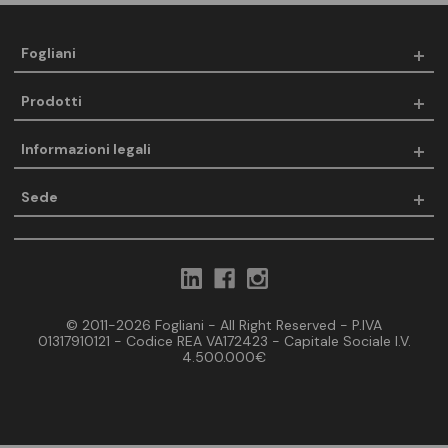
Fogliani
Prodotti
Informazioni legali
Sede
© 2011-2026 Fogliani - All Right Reserved - P.IVA
01317910121 - Codice REA VA172423 - Capitale Sociale I.V.
4.500.000€