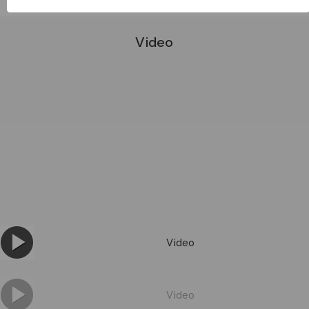
Video
Video
Video