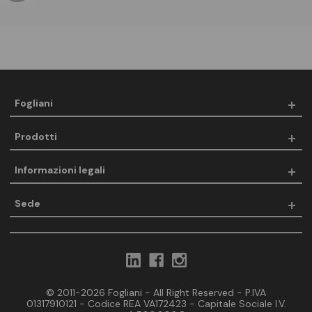
Fogliani
Prodotti
Informazioni legali
Sede
© 2011-2026 Fogliani - All Right Reserved - P.IVA
01317910121 - Codice REA VA172423 - Capitale Sociale I.V.