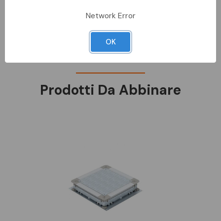
SCHEDA TECNICA
Network Error
DOCUMENTAZIONE
OK
DATI METEL
Prodotti Da Abbinare