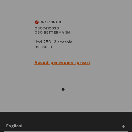
DA ORDINARE
OBO7410030
OBO BETTERMANN
uzd 250-3 scatola
massetto
Accedi per vedere i prezzi
Fogliani