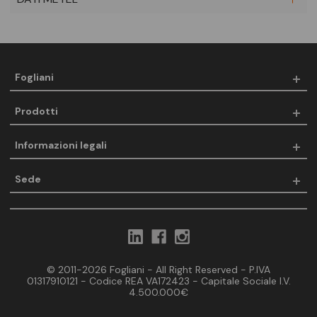
Fogliani
Prodotti
Informazioni legali
Sede
© 2011-2026 Fogliani - All Right Reserved - P.IVA
01317910121 - Codice REA VA172423 - Capitale Sociale I.V.
4.500.000€