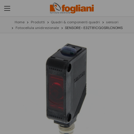
Home
Prodotti
Quadri & componenti quadri
sensori
Fotocellula unidirezionale
SENSORE- E3ZT81CG0SRLCNOMS