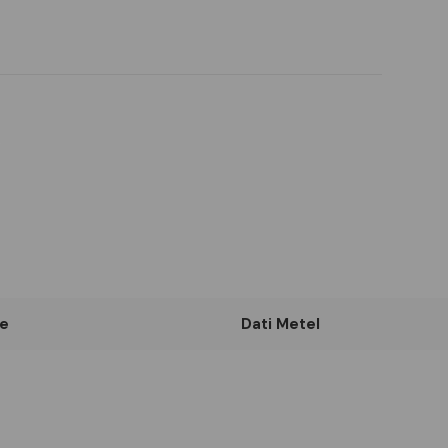
e
Dati Metel