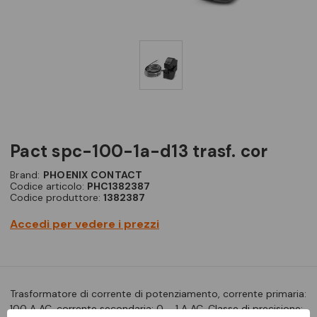
pact spc-100-1a-d13 trasf. cor
Brand:
PHOENIX CONTACT
Codice articolo:
PHC1382387
Codice produttore:
1382387
Accedi per vedere i prezzi
Trasformatore di corrente di potenziamento, corrente primaria:
100 A AC, corrente secondaria: 0 ... 1 A AC, Classe di precisione: