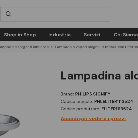
Shop in Shop
Industria
Servizi
Chi Siamo
ampade e sorgenti luminose
Lampada a vapori alogenuri metall. con rifletto
lampadina al
Brand:
PHILIPS SIGNIFY
Codice articolo:
PHLELITER1113524
Codice produttore:
ELITER1113524
Accedi per vedere i prezzi