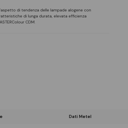
'aspetto di tendenza delle lampade alogene con
aratteristiche di lunga durata, elevata efficienza
i MASTERColour CDM.
e
Dati Metel