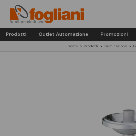
Prodotti
Outlet Automazione
Promozioni
Home
Prodotti
Illuminazione
L