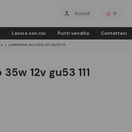
Accedi
0
Lavora con noi
Punti vendita
Contattaci
re
LAMPADINA ALO 35W 12V GU53 111
o 35w 12v gu53 111