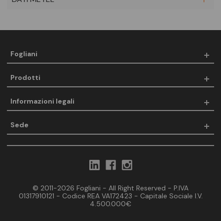
Fogliani
Prodotti
Informazioni legali
Sede
© 2011-2026 Fogliani - All Right Reserved - P.IVA
01317910121 - Codice REA VA172423 - Capitale Sociale I.V.
4.500.000€