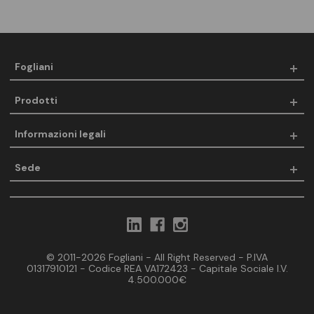
Fogliani
Prodotti
Informazioni legali
Sede
© 2011-2026 Fogliani - All Right Reserved - P.IVA
01317910121 - Codice REA VA172423 - Capitale Sociale I.V.
4.500.000€