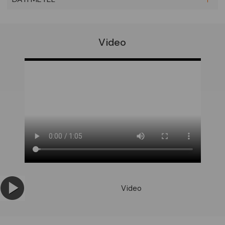
Video
Video