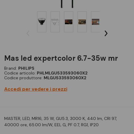
mas led expertcolor 6.7-35w mr
Brand:
PHILIPS
Codice articolo:
PHLMLGU533593060X2
Codice produttore:
MLGU533593060X2
Accedi per vedere i prezzi
MASTER, LED, MR16, 35 W, GU5.3, 3000 K, 440 lm, CRI 97,
40000 ore, 65.00 lm/W, EEL G, PF 0.7, RG1, IP20