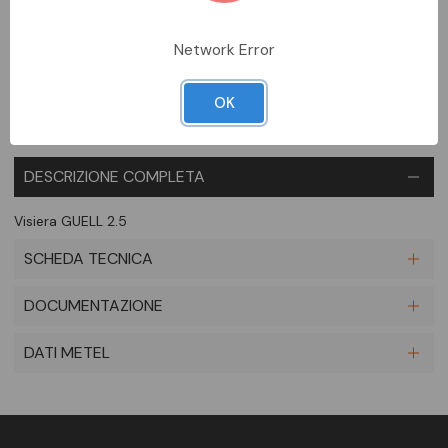
Aggiungi alla comparazione
Network Error
OK
DESCRIZIONE COMPLETA
Visiera GUELL 2.5
SCHEDA TECNICA
DOCUMENTAZIONE
DATI METEL