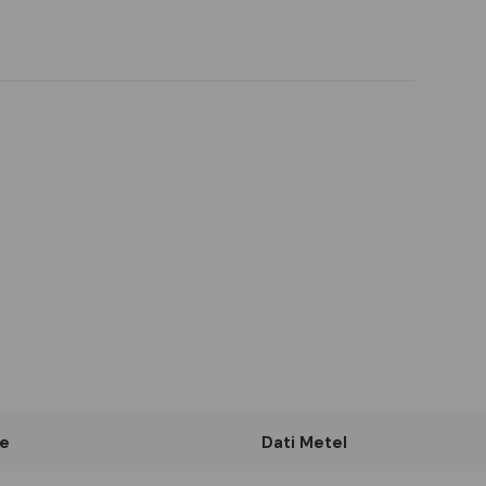
e
Dati Metel