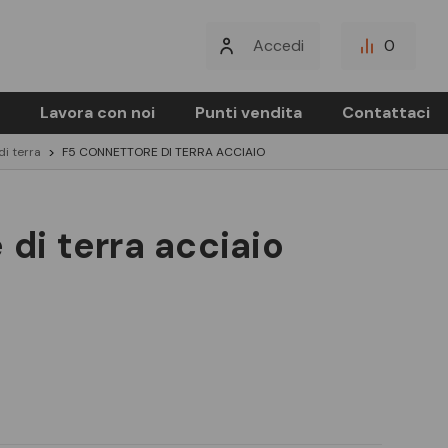
Accedi
0
Lavora con noi
Punti vendita
Contattaci
di terra
F5 CONNETTORE DI TERRA ACCIAIO
 di terra acciaio