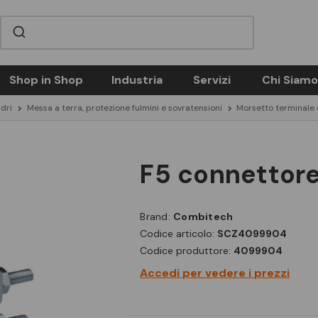
Shop in Shop
Industria
Servizi
Chi Siamo
dri
Messa a terra, protezione fulmini e sovratensioni
Morsetto terminale 
f5 connettore
Brand:
Combitech
Codice articolo:
SCZ4099904
Codice produttore:
4099904
Accedi per vedere i prezzi