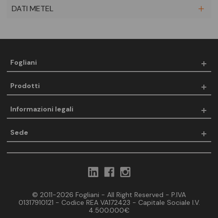
DATI METEL
Fogliani
Prodotti
Informazioni legali
Sede
© 2011-2026 Fogliani - All Right Reserved - P.IVA
01317910121 - Codice REA VA172423 - Capitale Sociale I.V.
4.500.000€