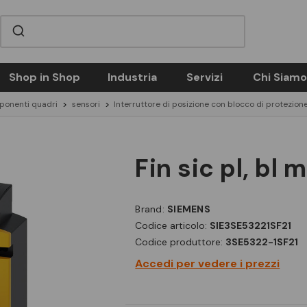
Shop in Shop
Industria
Servizi
Chi Siamo
ponenti quadri
sensori
Interruttore di posizione con blocco di protezion
fin sic pl, bl
Brand:
SIEMENS
Codice articolo:
SIE3SE53221SF21
Codice produttore:
3SE5322-1SF21
Accedi per vedere i prezzi