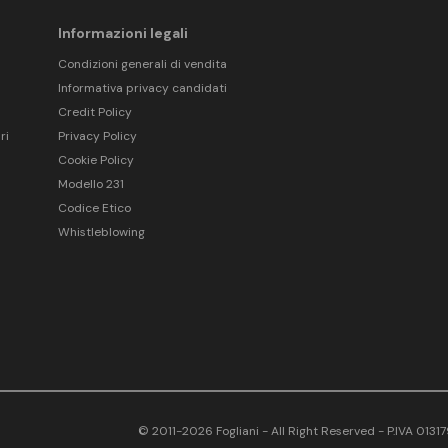
Informazioni legali
Condizioni generali di vendita
Informativa privacy candidati
Credit Policy
ri
Privacy Policy
Cookie Policy
Modello 231
Codice Etico
Whistleblowing
© 2011-2026 Fogliani - All Right Reserved - P.IVA 013