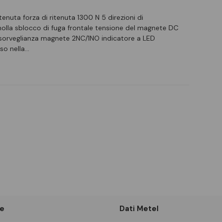
tenuta forza di ritenuta 1300 N 5 direzioni di
la sblocco di fuga frontale tensione del magnete DC
sorveglianza magnete 2NC/1NO indicatore a LED
so nella…
e
Dati Metel