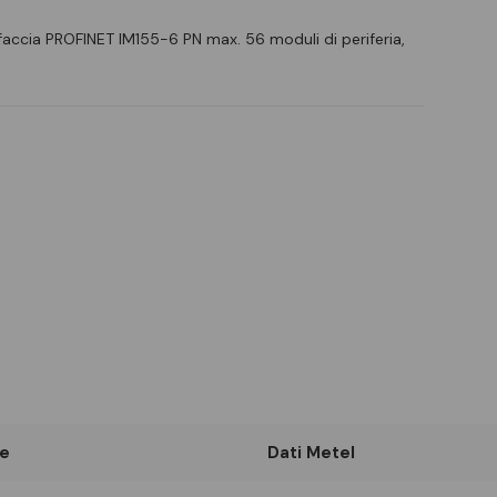
accia PROFINET IM155-6 PN max. 56 moduli di periferia,
e
Dati Metel