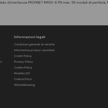
lo d’interfaccia PROFINET IM155-6 PN max. 56 moduli di periferia, 
Informazioni legali
Condizioni generali di vendita
Informativa privacy candidati
Credit Policy
ri
Privacy Policy
Cookie Policy
Modello 231
Codice Etico
Whistleblowing