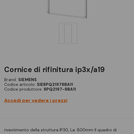
cornice di rifinitura ip3x/a19
Brand:
SIEMENS
Codice articolo:
SIE8PQ21978BA11
Codice produttore:
8PQ2197-8BA11
Accedi per vedere i prezzi
rivestimento della struttura IP30, La: 800mm Il quadro di