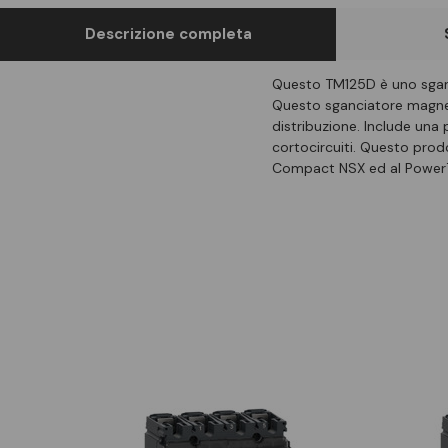
Descrizione completa
Questo TM125D è uno sganc
Questo sganciatore magneto
distribuzione. Include una 
cortocircuiti. Questo prod
Compact NSX ed al Power