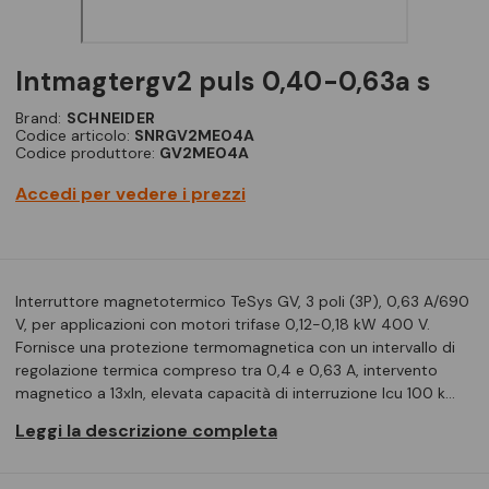
intmagtergv2 puls 0,40-0,63a s
Brand:
SCHNEIDER
Codice articolo:
SNRGV2ME04A
Codice produttore:
GV2ME04A
Accedi per vedere i prezzi
Interruttore magnetotermico TeSys GV, 3 poli (3P), 0,63 A/690
V, per applicazioni con motori trifase 0,12-0,18 kW 400 V.
Fornisce una protezione termomagnetica con un intervallo di
regolazione termica compreso tra 0,4 e 0,63 A, intervento
magnetico a 13xIn, elevata capacità di interruzione Icu 100 k…
Leggi la descrizione completa