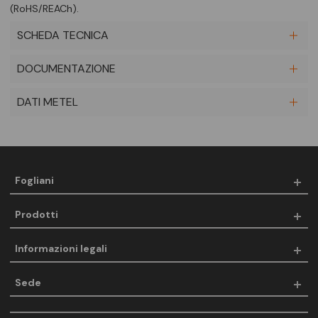
(RoHS/REACh).
SCHEDA TECNICA
DOCUMENTAZIONE
DATI METEL
Fogliani
Prodotti
Informazioni legali
Sede