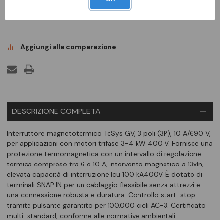
DISPONIBILE
Aggiungi alla comparazione
DESCRIZIONE COMPLETA
Interruttore magnetotermico TeSys GV, 3 poli (3P), 10 A/690 V,
per applicazioni con motori trifase 3-4 kW 400 V. Fornisce una
protezione termomagnetica con un intervallo di regolazione
termica compreso tra 6 e 10 A, intervento magnetico a 13xIn,
elevata capacità di interruzione Icu 100 kA400V. È dotato di
terminali SNAP IN per un cablaggio flessibile senza attrezzi e
una connessione robusta e duratura. Controllo start-stop
tramite pulsante garantito per 100.000 cicli AC-3. Certificato
multi-standard, conforme alle normative ambientali