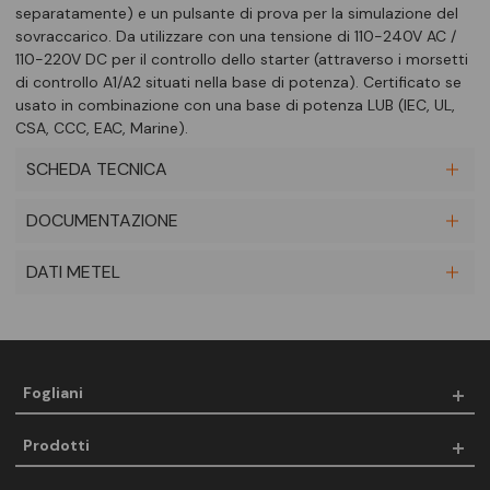
separatamente) e un pulsante di prova per la simulazione del
sovraccarico. Da utilizzare con una tensione di 110-240V AC /
110-220V DC per il controllo dello starter (attraverso i morsetti
di controllo A1/A2 situati nella base di potenza). Certificato se
usato in combinazione con una base di potenza LUB (IEC, UL,
CSA, CCC, EAC, Marine).
SCHEDA TECNICA
DOCUMENTAZIONE
DATI METEL
Fogliani
Prodotti