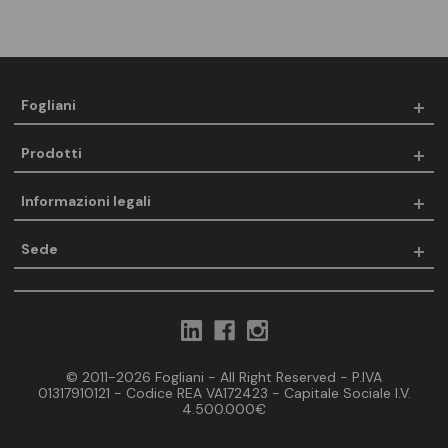
Fogliani
Prodotti
Informazioni legali
Sede
© 2011-2026 Fogliani - All Right Reserved - P.IVA
01317910121 - Codice REA VA172423 - Capitale Sociale I.V.
4.500.000€