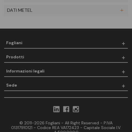
DATI METEL
Fogliani
Prodotti
Informazioni legali
Sede
© 2011-2026 Fogliani - All Right Reserved - P.IVA
01317910121 - Codice REA VA172423 - Capitale Sociale I.V.