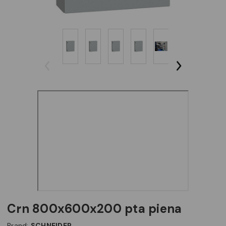
crn 800x600x200 pta piena
Brand:
SCHNEIDER