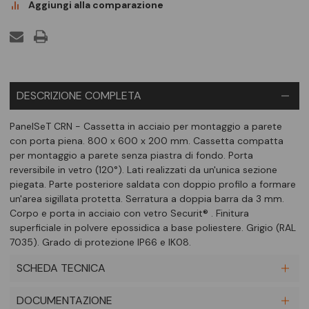
Aggiungi alla comparazione
DESCRIZIONE COMPLETA
PanelSeT CRN - Cassetta in acciaio per montaggio a parete
con porta piena. 800 x 600 x 200 mm. Cassetta compatta
per montaggio a parete senza piastra di fondo. Porta
reversibile in vetro (120°). Lati realizzati da un'unica sezione
piegata. Parte posteriore saldata con doppio profilo a formare
un'area sigillata protetta. Serratura a doppia barra da 3 mm.
Corpo e porta in acciaio con vetro Securit® . Finitura
superficiale in polvere epossidica a base poliestere. Grigio (RAL
7035). Grado di protezione IP66 e IK08.
SCHEDA TECNICA
DOCUMENTAZIONE