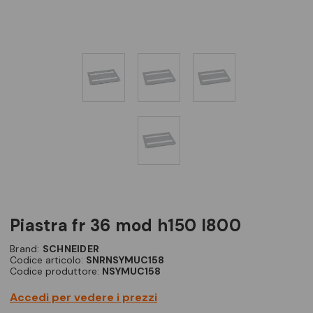
piastra fr 36 mod h150 l800
Brand:
SCHNEIDER
Codice articolo:
SNRNSYMUC158
Codice produttore:
NSYMUC158
Accedi per vedere i prezzi