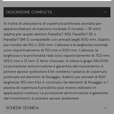
DESCRIZIONE COMPLETA
Si tratta di una piastra di copertura preforata avvitata per
apparecchiature di manovra modulari (1 modulo = 18 mm)
adatta per quadri elettrici PanelSeT SFN, PanelSeT SF e
PanelSeT SM. È compatibile con armadi larghi 800 mm. Adatto
per moduli da 150 o 200 mm. L'altezza e la larghezza nominali
sono rispettivamente di 150 mm e 800 mm. L'altezza, la
larghezza e la profondità reali sono rispettivamente di 702 mm,
149,5 mm e 12 mm. È fatto d'acciaio. Il colore è grigio RAL7035.
La protezione anticorrosione è garantita dal rivestimento in
polvere epossi-poliestere Il kit contiene 1 piastra di copertura
preforata ed elementi di fissaggio. Adatto per armadi di 800
larghezze 150 mm Il kit è costituito da elementi di fissaggio e 1
piastra di copertura Il prodotto può essere utilizzato in
applicazioni multiuso La protezione anticorrosione è garantita
dal rivestimento in polvere epossi-poliestere
SCHEDA TECNICA