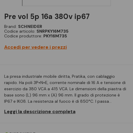
pre vol 5p 16a 380v ip67
Brand:
SCHNEIDER
Codice articolo:
SNRPKY16M735
Codice produttore:
PKY16M735
Accedi per vedere i prezzi
La presa industriale mobile diritta, Pratika, con cablaggio
rapido. Ha poli 3P+N+E, corrente nominale di 16 A e tensione di
esercizio da 380 VCA a 415 VCA. Le dimensioni della piastra di
base sono (L) 96 mm x (A) 96 mm. Il grado di protezione è
IP67 e IK08. La resistenza al fuoco è di 850°C. I passa…
Leggi la descrizione completa