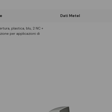
e
Dati Metel
tura, plastica, blu, 2 NC +
zione per applicazioni di