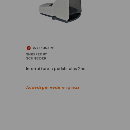
DA ORDINARE
SNRXPEG611
SCHNEIDER
interruttore a pedale plas 2nc
Vedi prodotto
Accedi per vedere i prezzi
Confronta