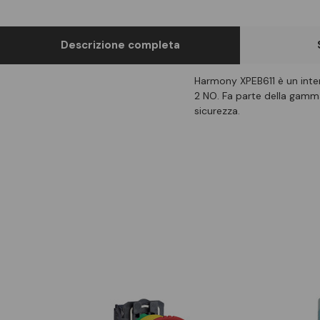
Descrizione completa
Harmony XPEB611 è un interr
2 NO. Fa parte della gamma
sicurezza.