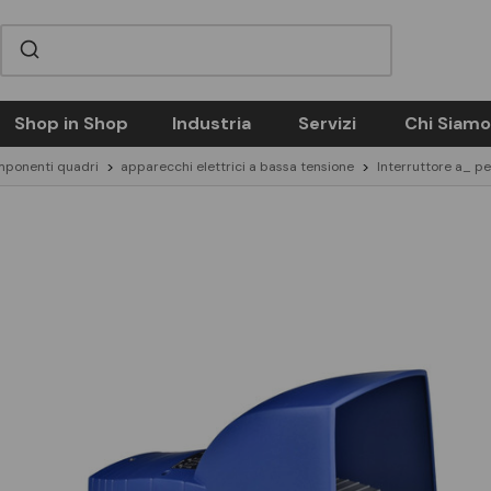
Shop in Shop
Industria
Servizi
Chi Siamo
mponenti quadri
apparecchi elettrici a bassa tensione
Interruttore a_ p