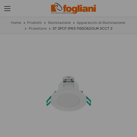
Home
Prodotti
Illuminazione
Apparecchi di Illuminazione
Proiettore
ST SPOT IP65 FISSO620LM 3CCT 2