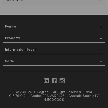
Fogliani
Prodotti
Informazioni legali
Sede
© 2011-2026 Fogliani - All Right Reserved - P.IVA
01317910121 - Codice REA VA172423 - Capitale Sociale I.V.
4.500.000€