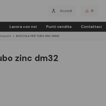
Accedi
0
Lavora con noi
Punti vendita
Contattaci
 impianti
BOCCOLA PER TUBO ZINC DM32
tubo zinc dm32