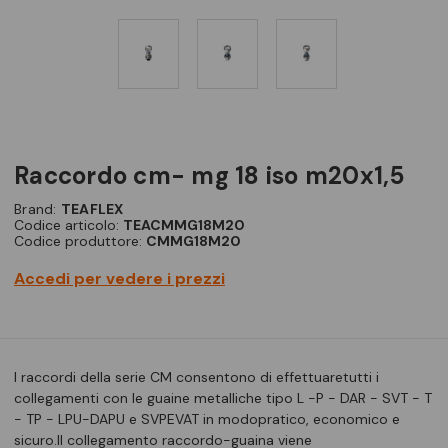
raccordo cm- mg 18 iso m20x1,5
Brand:
TEAFLEX
Codice articolo:
TEACMMG18M20
Codice produttore:
CMMG18M20
Accedi per vedere i prezzi
I raccordi della serie CM consentono di effettuaretutti i
collegamenti con le guaine metalliche tipo L -P - DAR - SVT - T
- TP - LPU-DAPU e SVPEVAT in modopratico, economico e
sicuro.Il collegamento raccordo-guaina viene