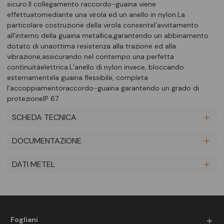
sicuro.Il collegamento raccordo-guaina viene
effettuatomediante una virola ed un anello in nylon.La
particolare costruzione della virola consentel’avvitamento
all’interno della guaina metallica,garantendo un abbinamento
dotato di unaottima resistenza alla trazione ed alla
vibrazione,assicurando nel contempo una perfetta
continuitàelettrica.L’anello di nylon invece, bloccando
esternamentela guaina flessibile, completa
l’accoppiamentoraccordo-guaina garantendo un grado di
protezioneIP 67.
SCHEDA TECNICA
DOCUMENTAZIONE
DATI METEL
Fogliani